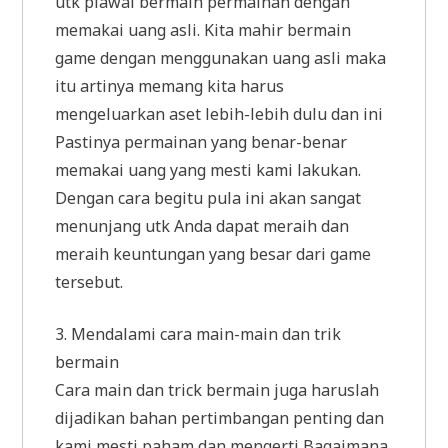
utk piawai bermain permainan dengan
memakai uang asli. Kita mahir bermain
game dengan menggunakan uang asli maka
itu artinya memang kita harus
mengeluarkan aset lebih-lebih dulu dan ini
Pastinya permainan yang benar-benar
memakai uang yang mesti kami lakukan.
Dengan cara begitu pula ini akan sangat
menunjang utk Anda dapat meraih dan
meraih keuntungan yang besar dari game
tersebut.
3. Mendalami cara main-main dan trik
bermain
Cara main dan trick bermain juga haruslah
dijadikan bahan pertimbangan penting dan
kami mesti paham dan mengerti Bagaimana