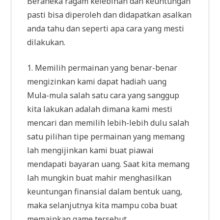
Beraneka ragam kelebihan dan keuntungan
pasti bisa diperoleh dan didapatkan asalkan
anda tahu dan seperti apa cara yang mesti
dilakukan.
1. Memilih permainan yang benar-benar
mengizinkan kami dapat hadiah uang
Mula-mula salah satu cara yang sanggup
kita lakukan adalah dimana kami mesti
mencari dan memilih lebih-lebih dulu salah
satu pilihan tipe permainan yang memang
lah mengijinkan kami buat piawai
mendapati bayaran uang. Saat kita memang
lah mungkin buat mahir menghasilkan
keuntungan finansial dalam bentuk uang,
maka selanjutnya kita mampu coba buat
memainkan game tersebut.