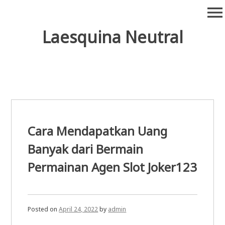
Skip
menu
to
content
Laesquina Neutral
Cara Mendapatkan Uang
Banyak dari Bermain
Permainan Agen Slot Joker123
Posted on
April 24, 2022
by
admin