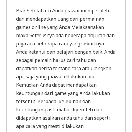
Biar Setelah itu Anda piawai memperoleh
dan mendapatkan uang dari permainan
games online yang Anda Melaksanakan
maka Seterusnya ada beberapa anjuran dan
juga ada beberapa cara yang sebaiknya
Anda ketahui dan pelajari dengan baik. Anda
sebagai pemain harus cari tahu dan
dapatkan berita tentang cara atau langkah
apa saja yang piawai dilakukan biar
Kemudian Anda dapat mendapatkan
keuntungan dari game yang Anda lakukan
tersebut. Berbagai kelebihan dan
keuntungan pasti mahir diperoleh dan
didapatkan asalkan anda tahu dan seperti
apa cara yang mesti dilakukan.