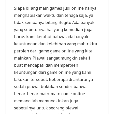
Siapa bilang main games judi online hanya
menghabiskan waktu dan tenaga saja, ya
tidak semuanya bilang Begitu Ada banyak
yang sebetulnya hal yang kemudian juga
harus kami ketahui bahwa ada banyak
keuntungan dan kelebihan yang mahir kita
peroleh dari game game online yang kita
mainkan. Piawai sangat mungkin sekali
buat mendapati dan memperoleh
keuntungan dari game online yang kami
lakukan tersebut. Beberapa di antaranya
sudah piawai buktikan sendiri bahwa
benar-benar main-main game online
memang lah memungkinkan juga
sebetulnya untuk seorang piawai