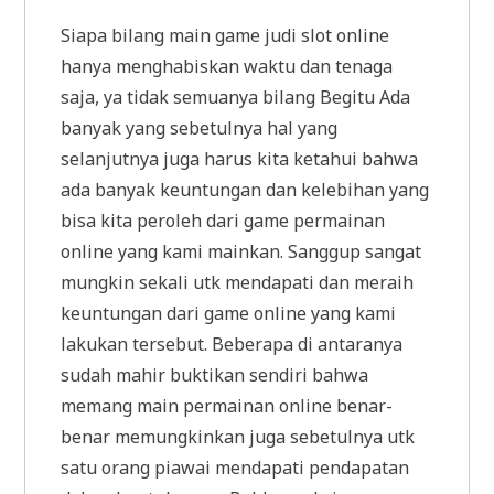
Siapa bilang main game judi slot online
hanya menghabiskan waktu dan tenaga
saja, ya tidak semuanya bilang Begitu Ada
banyak yang sebetulnya hal yang
selanjutnya juga harus kita ketahui bahwa
ada banyak keuntungan dan kelebihan yang
bisa kita peroleh dari game permainan
online yang kami mainkan. Sanggup sangat
mungkin sekali utk mendapati dan meraih
keuntungan dari game online yang kami
lakukan tersebut. Beberapa di antaranya
sudah mahir buktikan sendiri bahwa
memang main permainan online benar-
benar memungkinkan juga sebetulnya utk
satu orang piawai mendapati pendapatan