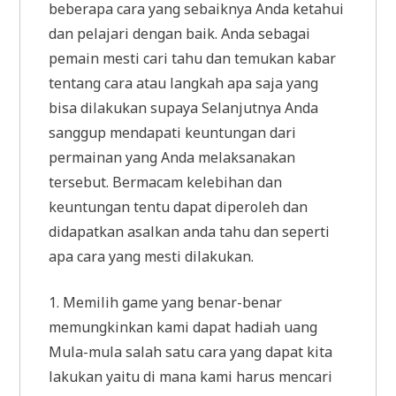
beberapa cara yang sebaiknya Anda ketahui
dan pelajari dengan baik. Anda sebagai
pemain mesti cari tahu dan temukan kabar
tentang cara atau langkah apa saja yang
bisa dilakukan supaya Selanjutnya Anda
sanggup mendapati keuntungan dari
permainan yang Anda melaksanakan
tersebut. Bermacam kelebihan dan
keuntungan tentu dapat diperoleh dan
didapatkan asalkan anda tahu dan seperti
apa cara yang mesti dilakukan.
1. Memilih game yang benar-benar
memungkinkan kami dapat hadiah uang
Mula-mula salah satu cara yang dapat kita
lakukan yaitu di mana kami harus mencari