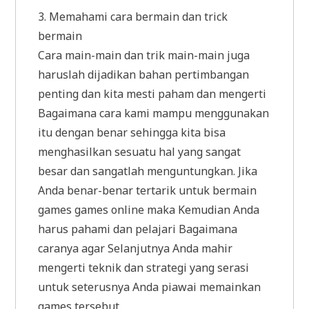
3. Memahami cara bermain dan trick
bermain
Cara main-main dan trik main-main juga
haruslah dijadikan bahan pertimbangan
penting dan kita mesti paham dan mengerti
Bagaimana cara kami mampu menggunakan
itu dengan benar sehingga kita bisa
menghasilkan sesuatu hal yang sangat
besar dan sangatlah menguntungkan. Jika
Anda benar-benar tertarik untuk bermain
games games online maka Kemudian Anda
harus pahami dan pelajari Bagaimana
caranya agar Selanjutnya Anda mahir
mengerti teknik dan strategi yang serasi
untuk seterusnya Anda piawai memainkan
games tersebut.