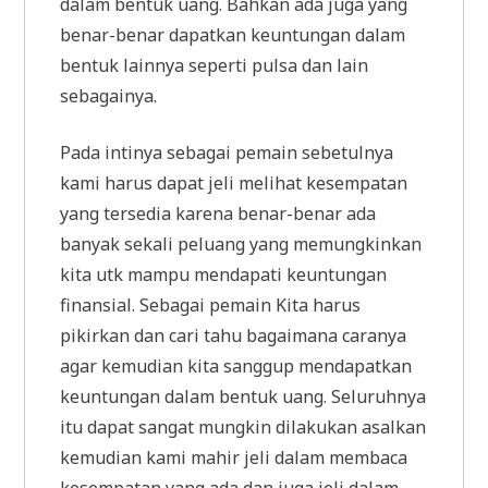
dalam bentuk uang. Bahkan ada juga yang
benar-benar dapatkan keuntungan dalam
bentuk lainnya seperti pulsa dan lain
sebagainya.
Pada intinya sebagai pemain sebetulnya
kami harus dapat jeli melihat kesempatan
yang tersedia karena benar-benar ada
banyak sekali peluang yang memungkinkan
kita utk mampu mendapati keuntungan
finansial. Sebagai pemain Kita harus
pikirkan dan cari tahu bagaimana caranya
agar kemudian kita sanggup mendapatkan
keuntungan dalam bentuk uang. Seluruhnya
itu dapat sangat mungkin dilakukan asalkan
kemudian kami mahir jeli dalam membaca
kesempatan yang ada dan juga jeli dalam