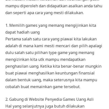
mampu diperoleh dan didapatkan asalkan anda tahu
dan seperti apa cara yang mesti dilakukan.
1. Memilih games yang memang mengijinkan kita
dapat hadiah uang
Pertama salah satu cara yang piawai kita lakukan
adalah di mana kami mesti mencari dan pilih apalagi
dulu salah satu pilihan type game yang memang
mengizinkan kita utk mampu mendapatkan
penghasilan uang. Ketika kita benar-benar mungkin
buat piawai menghasilkan keuntungan finansial
dalam bentuk uang, maka seterusnya kita mampu
cobalah buat memainkan game tersebut.
2. Gabung di Website Penyedia Games Uang Asli
Hal yang selanjutnya juga butuh dilakukan