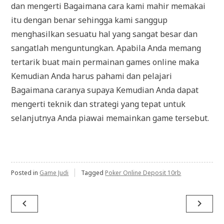
dan mengerti Bagaimana cara kami mahir memakai
itu dengan benar sehingga kami sanggup
menghasilkan sesuatu hal yang sangat besar dan
sangatlah menguntungkan. Apabila Anda memang
tertarik buat main permainan games online maka
Kemudian Anda harus pahami dan pelajari
Bagaimana caranya supaya Kemudian Anda dapat
mengerti teknik dan strategi yang tepat untuk
selanjutnya Anda piawai memainkan game tersebut.
Posted in
Game Judi
Tagged
Poker Online Deposit 10rb
Post
navigate_before
navigate_next
navigation