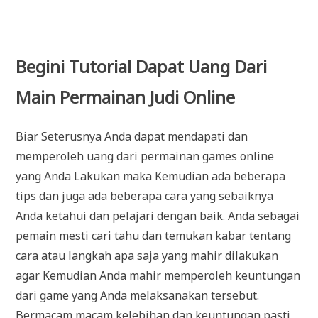
Begini Tutorial Dapat Uang Dari
Main Permainan Judi Online
Biar Seterusnya Anda dapat mendapati dan
memperoleh uang dari permainan games online
yang Anda Lakukan maka Kemudian ada beberapa
tips dan juga ada beberapa cara yang sebaiknya
Anda ketahui dan pelajari dengan baik. Anda sebagai
pemain mesti cari tahu dan temukan kabar tentang
cara atau langkah apa saja yang mahir dilakukan
agar Kemudian Anda mahir memperoleh keuntungan
dari game yang Anda melaksanakan tersebut.
Bermacam macam kelebihan dan keuntungan pasti