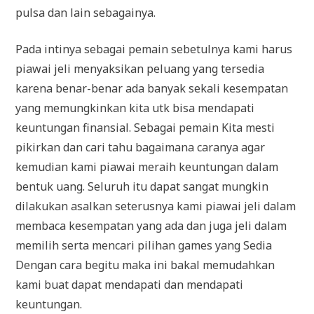
pulsa dan lain sebagainya.
Pada intinya sebagai pemain sebetulnya kami harus
piawai jeli menyaksikan peluang yang tersedia
karena benar-benar ada banyak sekali kesempatan
yang memungkinkan kita utk bisa mendapati
keuntungan finansial. Sebagai pemain Kita mesti
pikirkan dan cari tahu bagaimana caranya agar
kemudian kami piawai meraih keuntungan dalam
bentuk uang. Seluruh itu dapat sangat mungkin
dilakukan asalkan seterusnya kami piawai jeli dalam
membaca kesempatan yang ada dan juga jeli dalam
memilih serta mencari pilihan games yang Sedia
Dengan cara begitu maka ini bakal memudahkan
kami buat dapat mendapati dan mendapati
keuntungan.