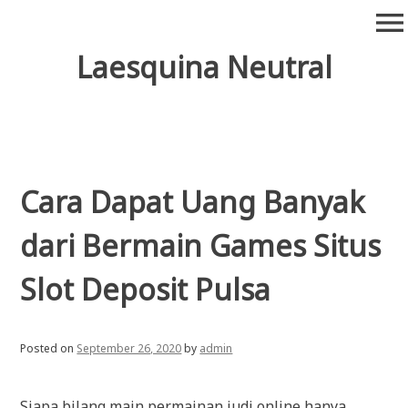
Skip
menu
to
content
Laesquina Neutral
Cara Dapat Uang Banyak
dari Bermain Games Situs
Slot Deposit Pulsa
Posted on
September 26, 2020
by
admin
Siapa bilang main permainan judi online hanya