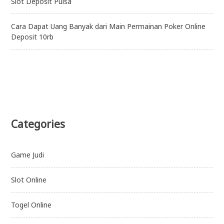
Slot Deposit Pulsa
Cara Dapat Uang Banyak dari Main Permainan Poker Online
Deposit 10rb
Categories
Game Judi
Slot Online
Togel Online