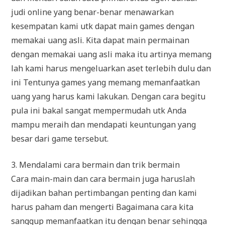
judi online yang benar-benar menawarkan
kesempatan kami utk dapat main games dengan
memakai uang asli. Kita dapat main permainan
dengan memakai uang asli maka itu artinya memang
lah kami harus mengeluarkan aset terlebih dulu dan
ini Tentunya games yang memang memanfaatkan
uang yang harus kami lakukan. Dengan cara begitu
pula ini bakal sangat mempermudah utk Anda
mampu meraih dan mendapati keuntungan yang
besar dari game tersebut.
3. Mendalami cara bermain dan trik bermain
Cara main-main dan cara bermain juga haruslah
dijadikan bahan pertimbangan penting dan kami
harus paham dan mengerti Bagaimana cara kita
sanggup memanfaatkan itu dengan benar sehingga