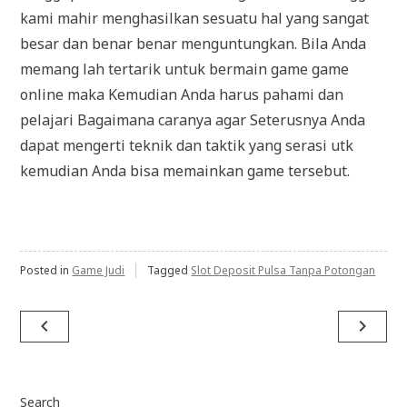
kami mahir menghasilkan sesuatu hal yang sangat
besar dan benar benar menguntungkan. Bila Anda
memang lah tertarik untuk bermain game game
online maka Kemudian Anda harus pahami dan
pelajari Bagaimana caranya agar Seterusnya Anda
dapat mengerti teknik dan taktik yang serasi utk
kemudian Anda bisa memainkan game tersebut.
Posted in
Game Judi
Tagged
Slot Deposit Pulsa Tanpa Potongan
Post
navigate_before
navigate_next
navigation
Search