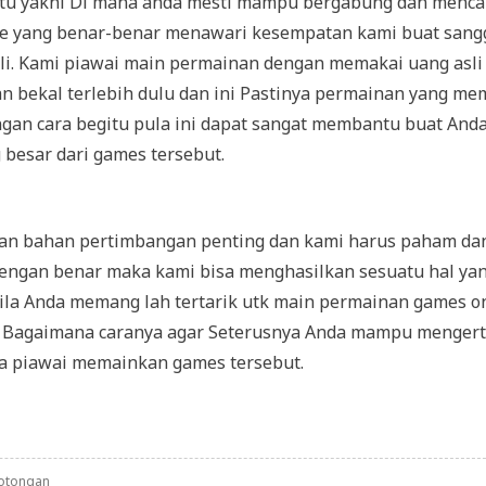
 itu yakni Di mana anda mesti mampu bergabung dan menca
line yang benar-benar menawari kesempatan kami buat san
i. Kami piawai main permainan dengan memakai uang asli
n bekal terlebih dulu dan ini Pastinya permainan yang m
gan cara begitu pula ini dapat sangat membantu buat And
besar dari games tersebut.
ikan bahan pertimbangan penting dan kami harus paham da
dengan benar maka kami bisa menghasilkan sesuatu hal ya
la Anda memang lah tertarik utk main permainan games o
i Bagaimana caranya agar Seterusnya Anda mampu mengert
da piawai memainkan games tersebut.
Potongan