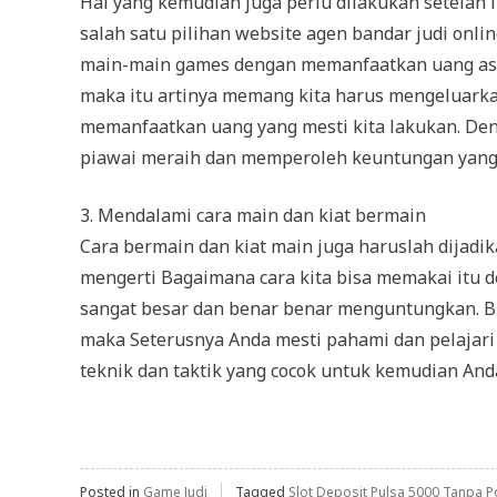
Hal yang kemudian juga perlu dilakukan setelah
salah satu pilihan website agen bandar judi on
main-main games dengan memanfaatkan uang asl
maka itu artinya memang kita harus mengeluarka
memanfaatkan uang yang mesti kita lakukan. Den
piawai meraih dan memperoleh keuntungan yang 
3. Mendalami cara main dan kiat bermain
Cara bermain dan kiat main juga haruslah dijad
mengerti Bagaimana cara kita bisa memakai itu 
sangat besar dan benar benar menguntungkan. Bi
maka Seterusnya Anda mesti pahami dan pelajar
teknik dan taktik yang cocok untuk kemudian An
Posted in
Game Judi
Tagged
Slot Deposit Pulsa 5000 Tanpa 