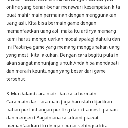
online yang benar-benar menawari kesempatan kita
buat mahir main permainan dengan menggunakan
uang asli. Kita bisa bermain game dengan
memanfaatkan uang asli maka itu artinya memang
kami harus mengeluarkan modal apalagi dahulu dan
ini Pastinya game yang memang menggunakan uang
yang mesti kita lakukan. Dengan cara begitu pula ini
akan sangat menunjang untuk Anda bisa mendapati
dan meraih keuntungan yang besar dari game
tersebut.
3. Mendalami cara main dan cara bermain
Cara main dan cara main juga haruslah dijadikan
bahan pertimbangan penting dan kita mesti paham
dan mengerti Bagaimana cara kami piawai
memanfaatkan itu dengan benar sehingga kita