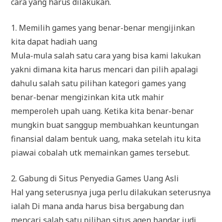
cara yang harus dilakukan.
1. Memilih games yang benar-benar mengijinkan
kita dapat hadiah uang
Mula-mula salah satu cara yang bisa kami lakukan
yakni dimana kita harus mencari dan pilih apalagi
dahulu salah satu pilihan kategori games yang
benar-benar mengizinkan kita utk mahir
memperoleh upah uang. Ketika kita benar-benar
mungkin buat sanggup membuahkan keuntungan
finansial dalam bentuk uang, maka setelah itu kita
piawai cobalah utk memainkan games tersebut.
2. Gabung di Situs Penyedia Games Uang Asli
Hal yang seterusnya juga perlu dilakukan seterusnya
ialah Di mana anda harus bisa bergabung dan
mencari salah satu pilihan situs agen bandar judi