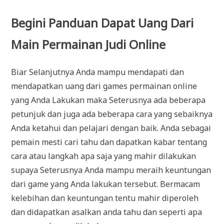
Begini Panduan Dapat Uang Dari
Main Permainan Judi Online
Biar Selanjutnya Anda mampu mendapati dan
mendapatkan uang dari games permainan online
yang Anda Lakukan maka Seterusnya ada beberapa
petunjuk dan juga ada beberapa cara yang sebaiknya
Anda ketahui dan pelajari dengan baik. Anda sebagai
pemain mesti cari tahu dan dapatkan kabar tentang
cara atau langkah apa saja yang mahir dilakukan
supaya Seterusnya Anda mampu meraih keuntungan
dari game yang Anda lakukan tersebut. Bermacam
kelebihan dan keuntungan tentu mahir diperoleh
dan didapatkan asalkan anda tahu dan seperti apa