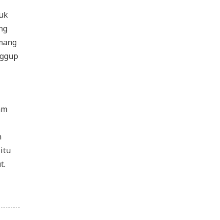
uk
ng
emang
nggup
am
n
itu
t.