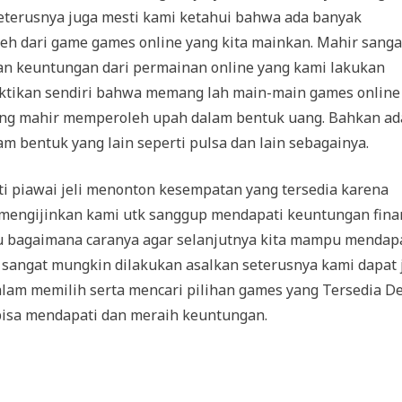
eterusnya juga mesti kami ketahui bahwa ada banyak
eh dari game games online yang kita mainkan. Mahir sanga
n keuntungan dari permainan online yang kami lakukan
uktikan sendiri bahwa memang lah main-main games online
ang mahir memperoleh upah dalam bentuk uang. Bahkan ad
 bentuk yang lain seperti pulsa dan lain sebagainya.
ti piawai jeli menonton kesempatan yang tersedia karena
mengijinkan kami utk sanggup mendapati keuntungan finan
hu bagaimana caranya agar selanjutnya kita mampu mendap
sangat mungkin dilakukan asalkan seterusnya kami dapat j
alam memilih serta mencari pilihan games yang Tersedia D
bisa mendapati dan meraih keuntungan.