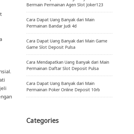
Bermain Permainan Agen Slot Joker123
t
Cara Dapat Uang Banyak dari Main
Permainan Bandar Judi 4d
a
Cara Dapat Uang Banyak dari Main Game
Game Slot Deposit Pulsa
Cara Mendapatkan Uang Banyak dari Main
Permainan Daftar Slot Deposit Pulsa
sial.
ati
Cara Dapat Uang Banyak dari Main
eli
Permainan Poker Online Deposit 10rb
engan
Categories