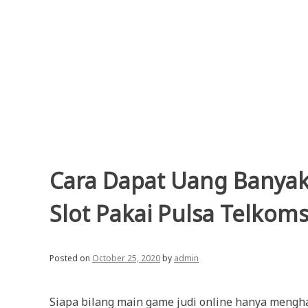
Skip
to
content
Cara Dapat Uang Banyak
Slot Pakai Pulsa Telkoms
Posted on
October 25, 2020
by
admin
Siapa bilang main game judi online hanya mengha