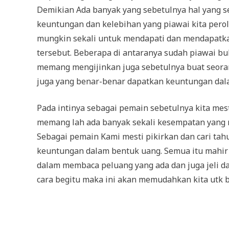
Demikian Ada banyak yang sebetulnya hal yang s
keuntungan dan kelebihan yang piawai kita perol
mungkin sekali untuk mendapati dan mendapatka
tersebut. Beberapa di antaranya sudah piawai b
memang mengijinkan juga sebetulnya buat seor
juga yang benar-benar dapatkan keuntungan dalam
Pada intinya sebagai pemain sebetulnya kita mes
memang lah ada banyak sekali kesempatan yang 
Sebagai pemain Kami mesti pikirkan dan cari ta
keuntungan dalam bentuk uang. Semua itu mahir 
dalam membaca peluang yang ada dan juga jeli d
cara begitu maka ini akan memudahkan kita utk 