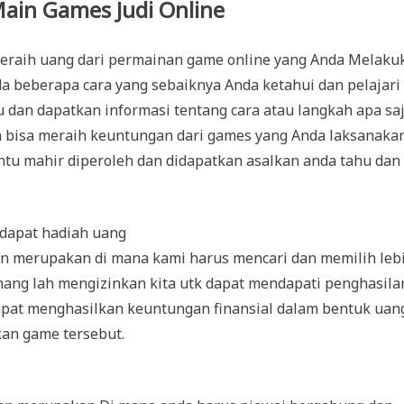
Main Games Judi Online
meraih uang dari permainan game online yang Anda Melaku
 beberapa cara yang sebaiknya Anda ketahui dan pelajari
u dan dapatkan informasi tentang cara atau langkah apa sa
a bisa meraih keuntungan dari games yang Anda laksanaka
ntu mahir diperoleh dan didapatkan asalkan anda tahu dan
 dapat hadiah uang
kan merupakan di mana kami harus mencari dan memilih leb
mang lah mengizinkan kita utk dapat mendapati penghasila
pat menghasilkan keuntungan finansial dalam bentuk uan
an game tersebut.