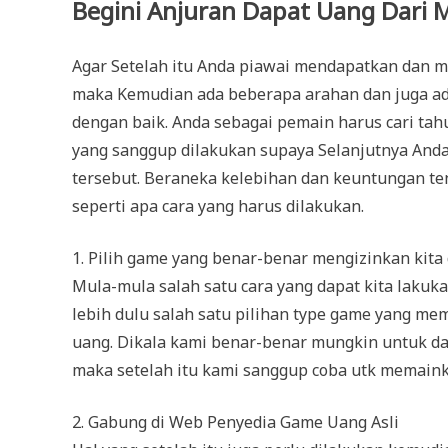
Begini Anjuran Dapat Uang Dari 
Agar Setelah itu Anda piawai mendapatkan dan 
maka Kemudian ada beberapa arahan dan juga ada
dengan baik. Anda sebagai pemain harus cari tah
yang sanggup dilakukan supaya Selanjutnya And
tersebut. Beraneka kelebihan dan keuntungan te
seperti apa cara yang harus dilakukan.
1. Pilih game yang benar-benar mengizinkan kita
Mula-mula salah satu cara yang dapat kita laku
lebih dulu salah satu pilihan type game yang me
uang. Dikala kami benar-benar mungkin untuk da
maka setelah itu kami sanggup coba utk memaink
2. Gabung di Web Penyedia Game Uang Asli