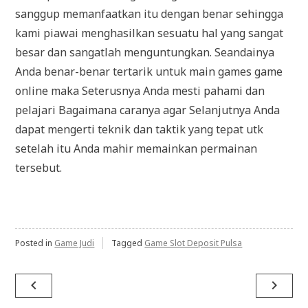
sanggup memanfaatkan itu dengan benar sehingga
kami piawai menghasilkan sesuatu hal yang sangat
besar dan sangatlah menguntungkan. Seandainya
Anda benar-benar tertarik untuk main games game
online maka Seterusnya Anda mesti pahami dan
pelajari Bagaimana caranya agar Selanjutnya Anda
dapat mengerti teknik dan taktik yang tepat utk
setelah itu Anda mahir memainkan permainan
tersebut.
Posted in
Game Judi
Tagged
Game Slot Deposit Pulsa
Post
navigate_before
navigate_next
navigation