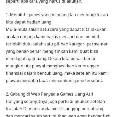
seperti apa cara yang harus dilakukan.
1. Memilih games yang memang lah memungkinkan
kita dapat hadiah uang
Mula-mula salah satu cara yang dapat kita lakukan
adalah dimana kami harus mencari dan memilih
terlebih dulu salah satu pilihan kategori permainan
yang benar-benar mengizinkan kami buat bisa
mendapati gaji uang. Dikala kita benar-benar
mungkin utk piawai menghasilkan keuntungan
finansial dalam bentuk uang, maka setelah itu kami
piawai mencoba buat memainkan game tersebut.
2. Gabung di Web Penyedia Games Uang Asli
Hal yang selanjutnya juga perlu dilakukan setelah
itu ialah Di mana anda mesti sanggup bergabung
dan mencari salah satu pilihan web agen bandar judi