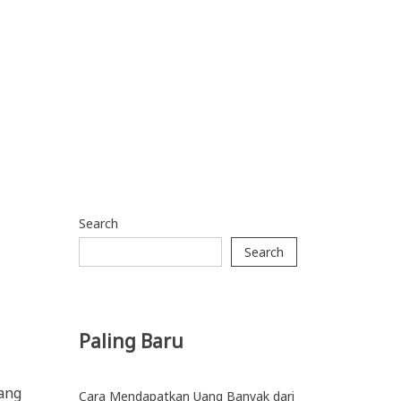
Search
Search
Paling Baru
ang
Cara Mendapatkan Uang Banyak dari