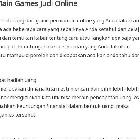
Main Games Judi Online
raih uang dari game permainan online yang Anda Jalankan
a ada beberapa cara yang sebaiknya Anda ketahui dan pelaj
u dan temukan kabar tentang cara atau langkah apa saja ya
endapati keuntungan dari permainan yang Anda lakukan
ntu mampu diperoleh dan didapatkan asalkan anda tahu da
pat hadiah uang
merupakan dimana kita mesti mencari dan pilih lebih-lebih
enar mengizinkan kita utk bisa meraih pendapatan uang. W
ahkan keuntungan finansial dalam bentuk uang, maka
games tersebut.