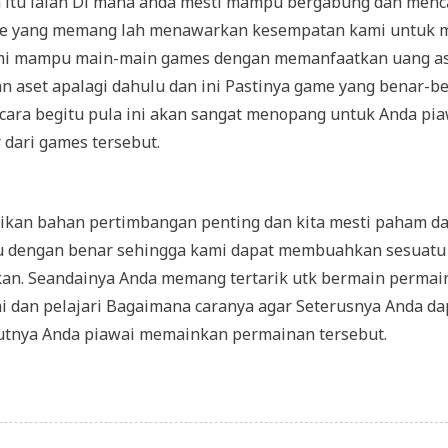
ah itu ialah Di mana anda mesti mampu bergabung dan menc
nline yang memang lah menawarkan kesempatan kami untuk 
mi mampu main-main games dengan memanfaatkan uang as
n aset apalagi dahulu dan ini Pastinya game yang benar-b
ara begitu pula ini akan sangat menopang untuk Anda pia
dari games tersebut.
adikan bahan pertimbangan penting dan kita mesti paham d
tu dengan benar sehingga kami dapat membuahkan sesuatu
an. Seandainya Anda memang tertarik utk bermain permai
i dan pelajari Bagaimana caranya agar Seterusnya Anda da
njutnya Anda piawai memainkan permainan tersebut.