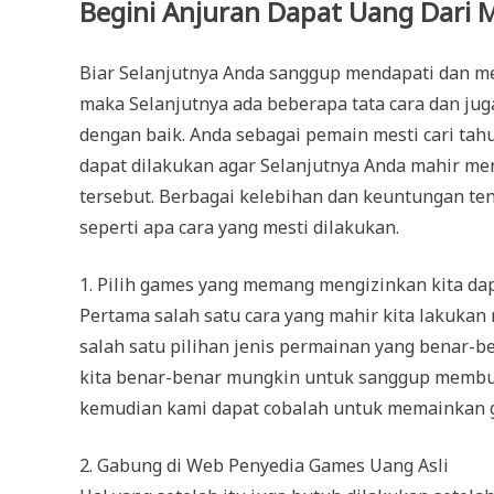
Begini Anjuran Dapat Uang Dari 
Biar Selanjutnya Anda sanggup mendapati dan me
maka Selanjutnya ada beberapa tata cara dan jug
dengan baik. Anda sebagai pemain mesti cari tah
dapat dilakukan agar Selanjutnya Anda mahir m
tersebut. Berbagai kelebihan dan keuntungan te
seperti apa cara yang mesti dilakukan.
1. Pilih games yang memang mengizinkan kita da
Pertama salah satu cara yang mahir kita lakukan 
salah satu pilihan jenis permainan yang benar-b
kita benar-benar mungkin untuk sanggup membu
kemudian kami dapat cobalah untuk memainkan 
2. Gabung di Web Penyedia Games Uang Asli