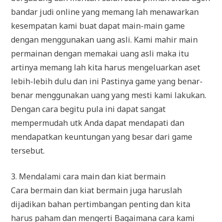
bandar judi online yang memang lah menawarkan
kesempatan kami buat dapat main-main game
dengan menggunakan uang asli. Kami mahir main
permainan dengan memakai uang asli maka itu
artinya memang lah kita harus mengeluarkan aset
lebih-lebih dulu dan ini Pastinya game yang benar-
benar menggunakan uang yang mesti kami lakukan.
Dengan cara begitu pula ini dapat sangat
mempermudah utk Anda dapat mendapati dan
mendapatkan keuntungan yang besar dari game
tersebut.
3. Mendalami cara main dan kiat bermain
Cara bermain dan kiat bermain juga haruslah
dijadikan bahan pertimbangan penting dan kita
harus paham dan mengerti Bagaimana cara kami