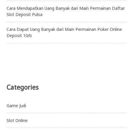
Cara Mendapatkan Uang Banyak dari Main Permainan Daftar
Slot Deposit Pulsa
Cara Dapat Uang Banyak dari Main Permainan Poker Online
Deposit 10rb
Categories
Game Judi
Slot Online