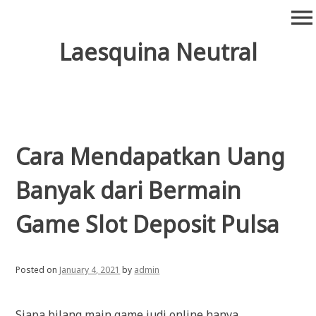
Skip
menu
to
content
Laesquina Neutral
Cara Mendapatkan Uang
Banyak dari Bermain
Game Slot Deposit Pulsa
Posted on
January 4, 2021
by
admin
Siapa bilang main game judi online hanya