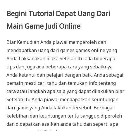
Begini Tutorial Dapat Uang Dari
Main Game Judi Online
Biar Kemudian Anda piawai memperoleh dan
mendapatkan uang dari games games online yang
Anda Laksanakan maka Setelah itu ada beberapa
tips dan juga ada beberapa cara yang sebaiknya
Anda ketahui dan pelajari dengan baik. Anda sebagai
pemain mesti cari tahu dan temukan info tentang
cara atau langkah apa saja yang dapat dilakukan biar
Setelah itu Anda piawai mendapatkan keuntungan
dari game yang Anda lakukan tersebut. Berbagai
kelebihan dan keuntungan tentu sanggup diperoleh
dan didapatkan asalkan anda tahu dan seperti apa