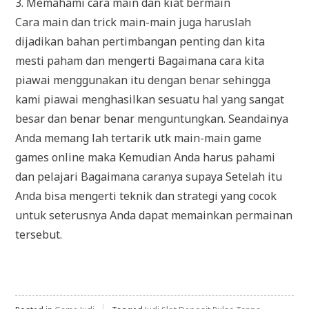
3. Memahami cara main dan kiat bermain
Cara main dan trick main-main juga haruslah
dijadikan bahan pertimbangan penting dan kita
mesti paham dan mengerti Bagaimana cara kita
piawai menggunakan itu dengan benar sehingga
kami piawai menghasilkan sesuatu hal yang sangat
besar dan benar benar menguntungkan. Seandainya
Anda memang lah tertarik utk main-main game
games online maka Kemudian Anda harus pahami
dan pelajari Bagaimana caranya supaya Setelah itu
Anda bisa mengerti teknik dan strategi yang cocok
untuk seterusnya Anda dapat memainkan permainan
tersebut.