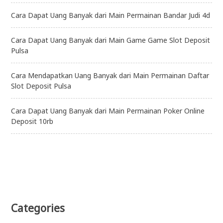
Cara Dapat Uang Banyak dari Main Permainan Bandar Judi 4d
Cara Dapat Uang Banyak dari Main Game Game Slot Deposit
Pulsa
Cara Mendapatkan Uang Banyak dari Main Permainan Daftar
Slot Deposit Pulsa
Cara Dapat Uang Banyak dari Main Permainan Poker Online
Deposit 10rb
Categories