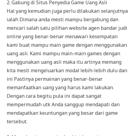
2. Gabung di Situs Penyedia Game Uang Asli
Hal yang kemudian juga perlu dilakukan selanjutnya
ialah Dimana anda mesti mampu bergabung dan
mencari salah satu pilihan website agen bandar judi
online yang benar-benar menawari kesempatan
kami buat mampu main game dengan menggunakan
uang asli. Kami mampu main-main games dengan
menggunakan uang asli maka itu artinya memang
kita mesti mengeluarkan modal lebih-lebih dulu dan
ini Pastinya permainan yang benar-benar
memanfaatkan uang yang harus kami lakukan.
Dengan cara begitu pula ini dapat sangat
mempermudah utk Anda sanggup mendapati dan
mendapatkan keuntungan yang besar dari game
tersebut.