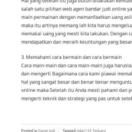
Hal yang setelah itu juga butuh dilakukan kemu
salah satu pilihan web agen bandar judi onlin
main permainan dengan memanfaatkan uang asli
maka itu artinya memang lah kita harus mengelu
memakai uang yang mesti kita lakukan. Dengan ca
mendapatkan dan meraih keuntungan yang besar 
3. Memahami cara bermain dan cara bermain
Cara main-main dan cara main-main juga harusl
dan mengerti Bagaimana cara kami piawai mema
hal yang sangat besar dan benar benar mengunt
online maka Setelah itu Anda mesti pahami dan p
mengerti teknik dan strategi yang pas untuk set
Posted in
Game Judi
Tagged
Joker123 Terbaru