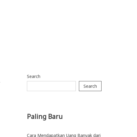
Search
Search
Paling Baru
Cara Mendapatkan Uang Banyak dari