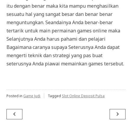
itu dengan benar maka kita mampu menghasilkan
sesuatu hal yang sangat besar dan benar benar
menguntungkan. Seandainya Anda benar-benar
tertarik untuk main permainan games online maka
Selanjutnya Anda harus pahami dan pelajari
Bagaimana caranya supaya Seterusnya Anda dapat
mengerti teknik dan strategi yang pas buat
seterusnya Anda piawai memainkan games tersebut.
Posted in
Game Judi
Tagged
Slot Online Deposit Pulsa
Post
navigate_before
navigate_next
navigation