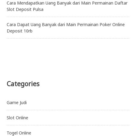
Cara Mendapatkan Uang Banyak dari Main Permainan Daftar
Slot Deposit Pulsa
Cara Dapat Uang Banyak dari Main Permainan Poker Online
Deposit 10rb
Categories
Game Judi
Slot Online
Togel Online