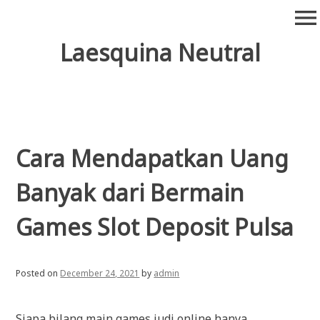
Skip
menu
to
content
Laesquina Neutral
Cara Mendapatkan Uang
Banyak dari Bermain
Games Slot Deposit Pulsa
Posted on
December 24, 2021
by
admin
Siapa bilang main games judi online hanya