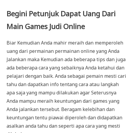
Begini Petunjuk Dapat Uang Dari
Main Games Judi Online
Biar Kemudian Anda mahir meraih dan memperoleh
uang dari permainan permainan online yang Anda
Jalankan maka Kemudian ada beberapa tips dan juga
ada beberapa cara yang sebaiknya Anda ketahui dan
pelajari dengan baik. Anda sebagai pemain mesti cari
tahu dan dapatkan info tentang cara atau langkah
apa saja yang mampu dilakukan agar Seterusnya
Anda mampu meraih keuntungan dari games yang
Anda jalankan tersebut. Beragam kelebihan dan
keuntungan tentu piawai diperoleh dan didapatkan
asalkan anda tahu dan seperti apa cara yang mesti