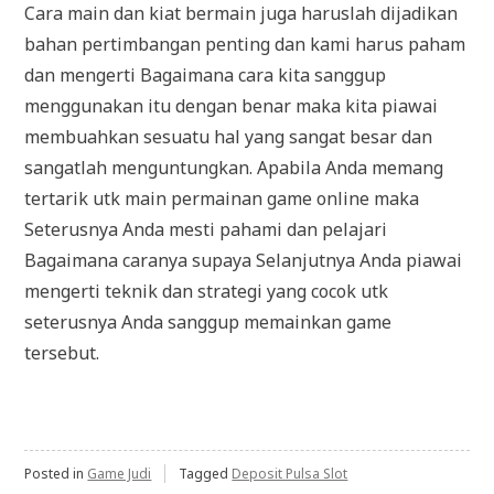
Cara main dan kiat bermain juga haruslah dijadikan
bahan pertimbangan penting dan kami harus paham
dan mengerti Bagaimana cara kita sanggup
menggunakan itu dengan benar maka kita piawai
membuahkan sesuatu hal yang sangat besar dan
sangatlah menguntungkan. Apabila Anda memang
tertarik utk main permainan game online maka
Seterusnya Anda mesti pahami dan pelajari
Bagaimana caranya supaya Selanjutnya Anda piawai
mengerti teknik dan strategi yang cocok utk
seterusnya Anda sanggup memainkan game
tersebut.
Posted in
Game Judi
Tagged
Deposit Pulsa Slot