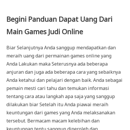
Begini Panduan Dapat Uang Dari
Main Games Judi Online
Biar Selanjutnya Anda sanggup mendapatkan dan
meraih uang dari permainan games online yang
Anda Lakukan maka Seterusnya ada beberapa
anjuran dan juga ada beberapa cara yang sebaiknya
Anda ketahui dan pelajari dengan baik. Anda sebagai
pemain mesti cari tahu dan temukan informasi
tentang cara atau langkah apa saja yang sanggup
dilakukan biar Setelah itu Anda piawai meraih
keuntungan dari games yang Anda melaksanakan
tersebut. Bermacam macam kelebihan dan
keuntungan tentu sanggup diperoleh dan