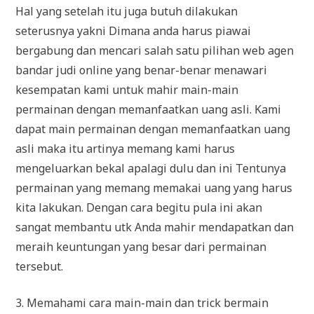
Hal yang setelah itu juga butuh dilakukan
seterusnya yakni Dimana anda harus piawai
bergabung dan mencari salah satu pilihan web agen
bandar judi online yang benar-benar menawari
kesempatan kami untuk mahir main-main
permainan dengan memanfaatkan uang asli. Kami
dapat main permainan dengan memanfaatkan uang
asli maka itu artinya memang kami harus
mengeluarkan bekal apalagi dulu dan ini Tentunya
permainan yang memang memakai uang yang harus
kita lakukan. Dengan cara begitu pula ini akan
sangat membantu utk Anda mahir mendapatkan dan
meraih keuntungan yang besar dari permainan
tersebut.
3. Memahami cara main-main dan trick bermain