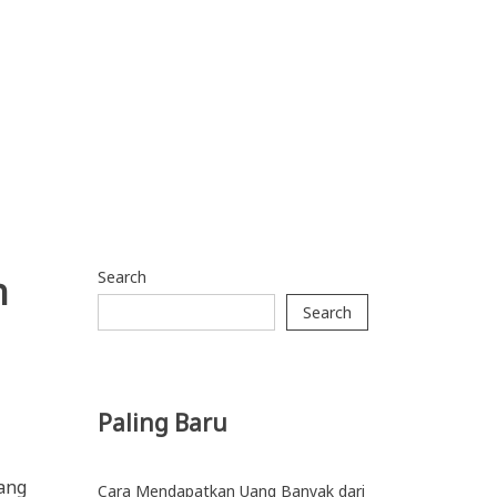
Search
n
Search
Paling Baru
ang
Cara Mendapatkan Uang Banyak dari