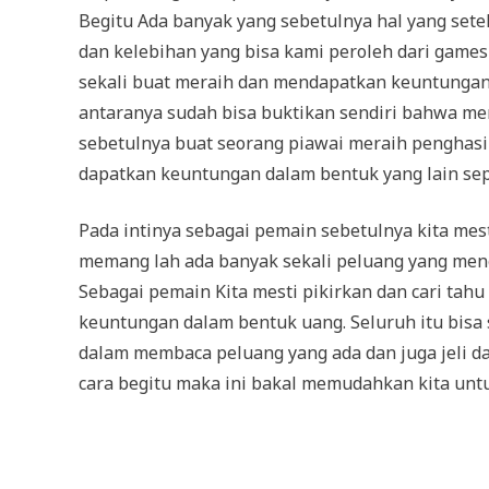
Begitu Ada banyak yang sebetulnya hal yang set
dan kelebihan yang bisa kami peroleh dari game
sekali buat meraih dan mendapatkan keuntungan 
antaranya sudah bisa buktikan sendiri bahwa 
sebetulnya buat seorang piawai meraih penghas
dapatkan keuntungan dalam bentuk yang lain sepe
Pada intinya sebagai pemain sebetulnya kita mes
memang lah ada banyak sekali peluang yang meng
Sebagai pemain Kita mesti pikirkan dan cari tah
keuntungan dalam bentuk uang. Seluruh itu bisa 
dalam membaca peluang yang ada dan juga jeli da
cara begitu maka ini bakal memudahkan kita un