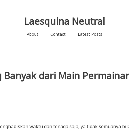
Laesquina Neutral
About
Contact
Latest Posts
 Banyak dari Main Permaina
enghabiskan waktu dan tenaga saja, ya tidak semuanya bil