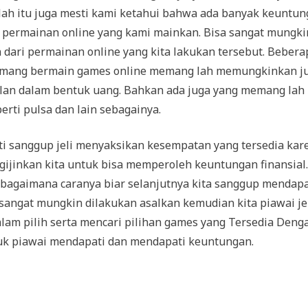
elah itu juga mesti kami ketahui bahwa ada banyak keuntu
s permainan online yang kami mainkan. Bisa sangat mungki
dari permainan online yang kita lakukan tersebut. Bebera
memang bermain games online memang lah memungkinkan j
ilan dalam bentuk uang. Bahkan ada juga yang memang lah
rti pulsa dan lain sebagainya.
ti sanggup jeli menyaksikan kesempatan yang tersedia kar
ijinkan kita untuk bisa memperoleh keuntungan finansial.
u bagaimana caranya biar selanjutnya kita sanggup mendap
sangat mungkin dilakukan asalkan kemudian kita piawai je
lam pilih serta mencari pilihan games yang Tersedia Deng
tuk piawai mendapati dan mendapati keuntungan.