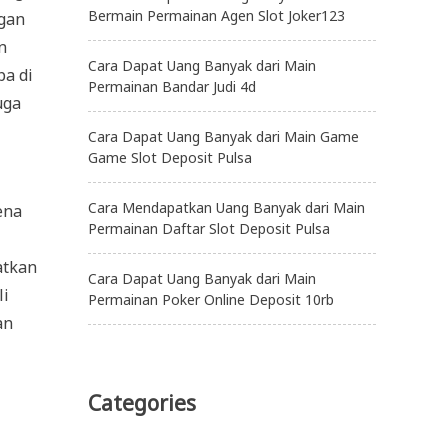
Bermain Permainan Agen Slot Joker123
ngan
n
Cara Dapat Uang Banyak dari Main
pa di
Permainan Bandar Judi 4d
uga
Cara Dapat Uang Banyak dari Main Game
Game Slot Deposit Pulsa
Cara Mendapatkan Uang Banyak dari Main
ena
Permainan Daftar Slot Deposit Pulsa
atkan
Cara Dapat Uang Banyak dari Main
li
Permainan Poker Online Deposit 10rb
an
Categories