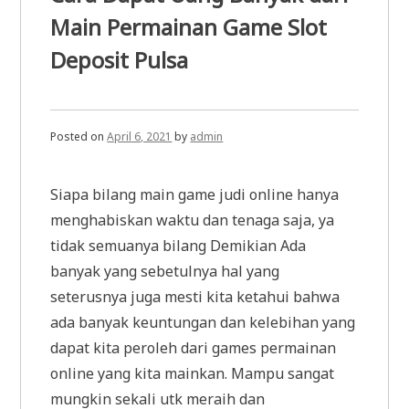
Main Permainan Game Slot
Deposit Pulsa
Posted on
April 6, 2021
by
admin
Siapa bilang main game judi online hanya
menghabiskan waktu dan tenaga saja, ya
tidak semuanya bilang Demikian Ada
banyak yang sebetulnya hal yang
seterusnya juga mesti kita ketahui bahwa
ada banyak keuntungan dan kelebihan yang
dapat kita peroleh dari games permainan
online yang kita mainkan. Mampu sangat
mungkin sekali utk meraih dan