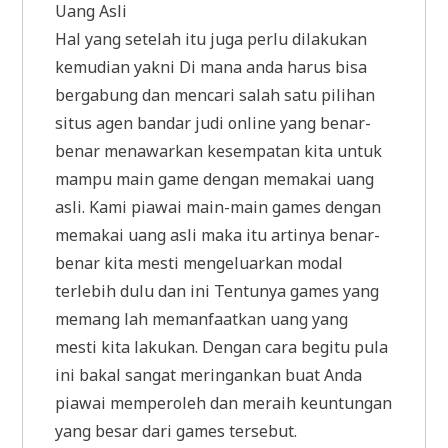
Uang Asli
Hal yang setelah itu juga perlu dilakukan
kemudian yakni Di mana anda harus bisa
bergabung dan mencari salah satu pilihan
situs agen bandar judi online yang benar-
benar menawarkan kesempatan kita untuk
mampu main game dengan memakai uang
asli. Kami piawai main-main games dengan
memakai uang asli maka itu artinya benar-
benar kita mesti mengeluarkan modal
terlebih dulu dan ini Tentunya games yang
memang lah memanfaatkan uang yang
mesti kita lakukan. Dengan cara begitu pula
ini bakal sangat meringankan buat Anda
piawai memperoleh dan meraih keuntungan
yang besar dari games tersebut.