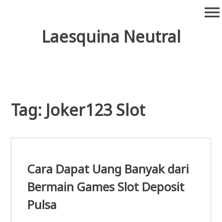
Skip
menu
to
content
Laesquina Neutral
Tag:
Joker123 Slot
Cara Dapat Uang Banyak dari
Bermain Games Slot Deposit
Pulsa