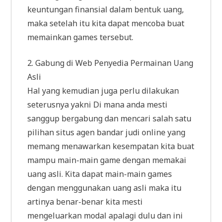
keuntungan finansial dalam bentuk uang,
maka setelah itu kita dapat mencoba buat
memainkan games tersebut.
2. Gabung di Web Penyedia Permainan Uang
Asli
Hal yang kemudian juga perlu dilakukan
seterusnya yakni Di mana anda mesti
sanggup bergabung dan mencari salah satu
pilihan situs agen bandar judi online yang
memang menawarkan kesempatan kita buat
mampu main-main game dengan memakai
uang asli. Kita dapat main-main games
dengan menggunakan uang asli maka itu
artinya benar-benar kita mesti
mengeluarkan modal apalagi dulu dan ini