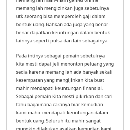
memang lah mengizinkan juga sebetulnya
utk seorang bisa memperoleh gaji dalam
bentuk uang. Bahkan ada juga yang benar-
benar dapatkan keuntungan dalam bentuk
lainnya seperti pulsa dan lain sebagainya.
Pada intinya sebagai pemain sebetulnya
kita mesti dapat jeli menonton peluang yang
sedia karena memang lah ada banyak sekali
kesempatan yang mengijinkan kita buat
mahir mendapati keuntungan finansial.
Sebagai pemain Kita mesti pikirkan dan cari
tahu bagaimana caranya biar kemudian
kami mahir mendapati keuntungan dalam
bentuk uang. Seluruh itu mahir sangat
mungkin dilakukan asalkan kemudian kami