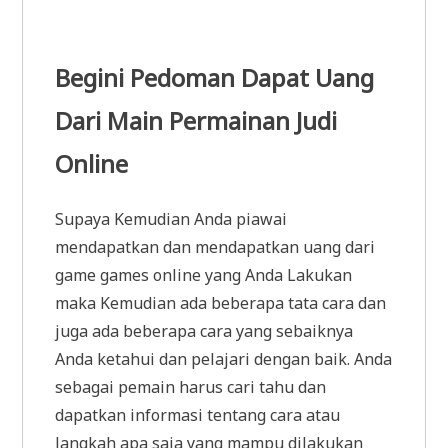
Begini Pedoman Dapat Uang
Dari Main Permainan Judi
Online
Supaya Kemudian Anda piawai
mendapatkan dan mendapatkan uang dari
game games online yang Anda Lakukan
maka Kemudian ada beberapa tata cara dan
juga ada beberapa cara yang sebaiknya
Anda ketahui dan pelajari dengan baik. Anda
sebagai pemain harus cari tahu dan
dapatkan informasi tentang cara atau
langkah apa saja yang mampu dilakukan