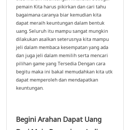
pemain Kita harus pikirkan dan cari tahu
bagaimana caranya biar kemudian kita
dapat meraih keuntungan dalam bentuk
uang. Seluruh itu mampu sangat mungkin
dilakukan asalkan seterusnya kita mampu
jeli dalam membaca kesempatan yang ada
dan juga jeli dalam memilih serta mencari
pilihan game yang Tersedia Dengan cara
begitu maka ini bakal memudahkan kita utk
dapat memperoleh dan mendapatkan
keuntungan.
Begini Arahan Dapat Uang