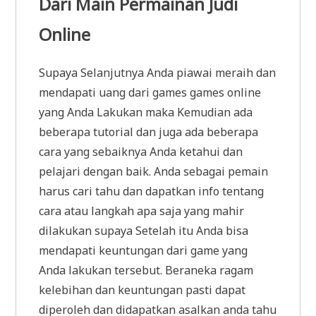
Dari Main Permainan Judi
Online
Supaya Selanjutnya Anda piawai meraih dan
mendapati uang dari games games online
yang Anda Lakukan maka Kemudian ada
beberapa tutorial dan juga ada beberapa
cara yang sebaiknya Anda ketahui dan
pelajari dengan baik. Anda sebagai pemain
harus cari tahu dan dapatkan info tentang
cara atau langkah apa saja yang mahir
dilakukan supaya Setelah itu Anda bisa
mendapati keuntungan dari game yang
Anda lakukan tersebut. Beraneka ragam
kelebihan dan keuntungan pasti dapat
diperoleh dan didapatkan asalkan anda tahu