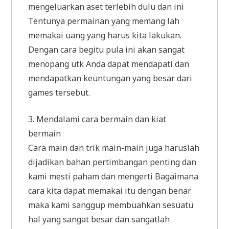
mengeluarkan aset terlebih dulu dan ini
Tentunya permainan yang memang lah
memakai uang yang harus kita lakukan.
Dengan cara begitu pula ini akan sangat
menopang utk Anda dapat mendapati dan
mendapatkan keuntungan yang besar dari
games tersebut.
3. Mendalami cara bermain dan kiat
bermain
Cara main dan trik main-main juga haruslah
dijadikan bahan pertimbangan penting dan
kami mesti paham dan mengerti Bagaimana
cara kita dapat memakai itu dengan benar
maka kami sanggup membuahkan sesuatu
hal yang sangat besar dan sangatlah