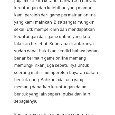
juga mesti kita ketahui bahwa ada banyak
keuntungan dan kelebihan yang mampu
kami peroleh dari game permainan online
yang kami mainkan. Bisa sangat mungkin
sekali utk memperoleh dan mendapatkan
keuntungan dari game online yang kita
lakukan tersebut. Beberapa di antaranya
sudah dapat buktikan sendiri bahwa benar-
benar bermain game online memang
memungkinkan juga sebetulnya untuk
seorang mahir memperoleh bayaran dalam
bentuk uang. Bahkan ada juga yang
memang dapatkan keuntungan dalam
bentuk yang lain seperti pulsa dan lain
sebagainya.
Pada intinya sebagai pemain sebetulnya